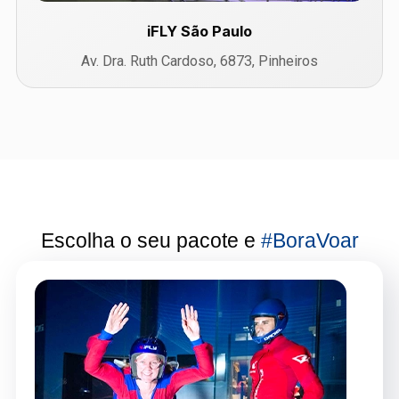
iFLY São Paulo
Av. Dra. Ruth Cardoso, 6873, Pinheiros
Escolha o seu pacote e
#BoraVoar