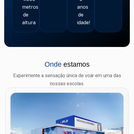
metros
anos
de
de
altura
idade!
Onde
estamos
Experimente a sensação única de voar em uma das
nossas escolas.