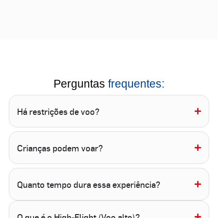
Perguntas
frequentes:
Há restrições de voo?
Crianças podem voar?
Quanto tempo dura essa experiência?
O que é o High-Flight (Voo alto)?