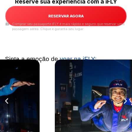
Reserve sua experiência com a iFLY
RESERVAR AGORA
Comprar seu passaporte iFLY é mais rápido e seguro que reservar uma
passagem aérea. Clique e garanta seu lugar
Sinta a emoção de
voar na iFLY: