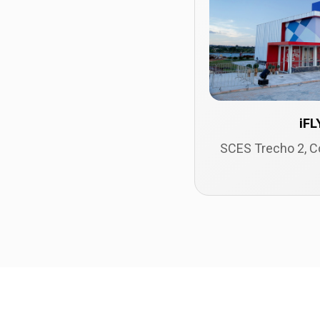
iFL
SCES Trecho 2, Co