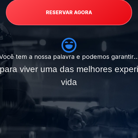
RESERVAR AGORA
Você tem a nossa palavra e podemos garantir
ara viver uma das melhores exper
vida