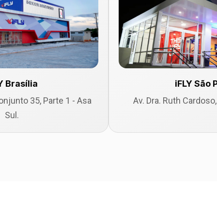
Y Brasília
iFLY São 
njunto 35, Parte 1 - Asa
Av. Dra. Ruth Cardoso,
Sul.