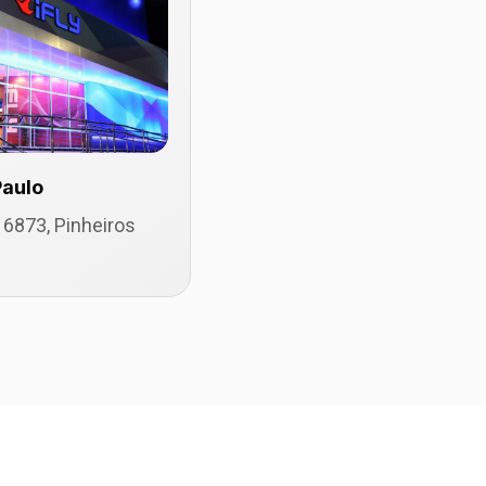
Paulo
 6873, Pinheiros