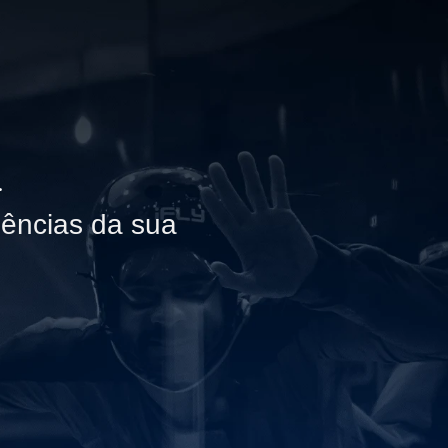
…
iências da sua