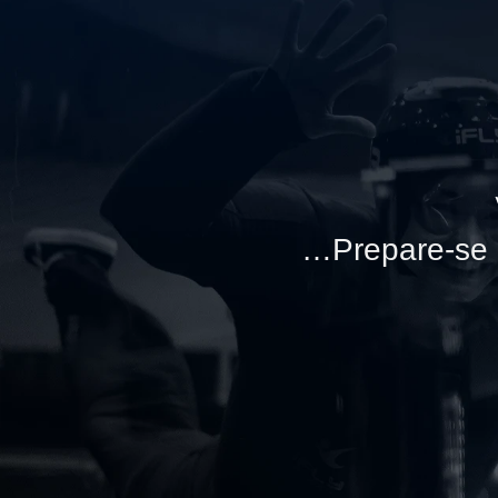
…Prepare-se p