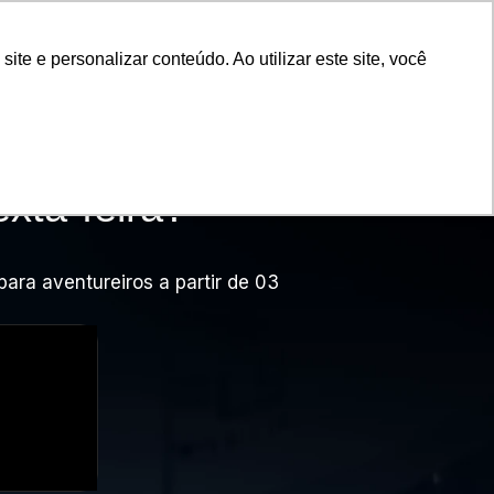
e e personalizar conteúdo. Ao utilizar este site, você
xta-feira?
para aventureiros a partir de 03