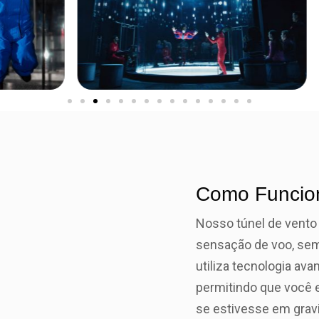
Como Funcio
Nosso túnel de vento 
sensação de voo, sem
utiliza tecnologia ava
permitindo que você
se estivesse em grav