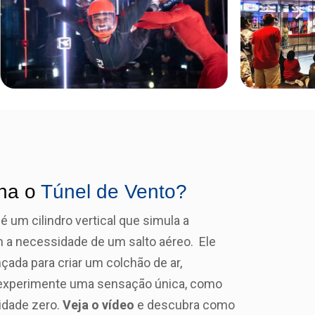
na o
Túnel de Vento?
é um cilindro vertical que simula a
 a necessidade de um salto aéreo. Ele
nçada para criar um colchão de ar,
 experimente uma sensação única, como
idade zero.
Veja o vídeo
e descubra como