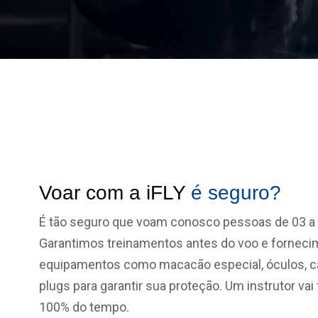
Voar com a iFLY
é seguro?
É tão seguro que voam conosco pessoas de 03 a 
Garantimos treinamentos antes do voo e forneci
equipamentos como macacão especial, óculos, ca
plugs para garantir sua proteção. Um instrutor va
100% do tempo.