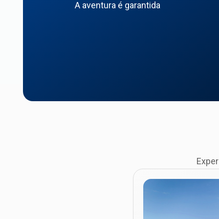
A aventura é garantida
Exper