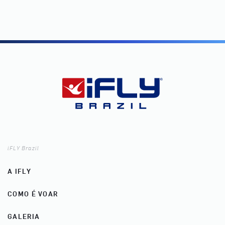
iFLY Brazil
A IFLY
COMO É VOAR
GALERIA