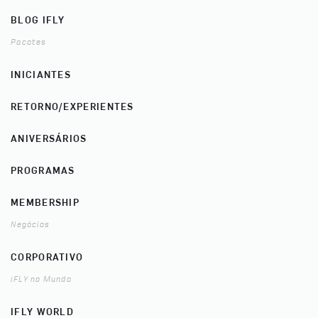
BLOG IFLY
Pacotes
INICIANTES
RETORNO/EXPERIENTES
ANIVERSÁRIOS
PROGRAMAS
MEMBERSHIP
Negócios
CORPORATIVO
iFLY no Mundo
IFLY WORLD