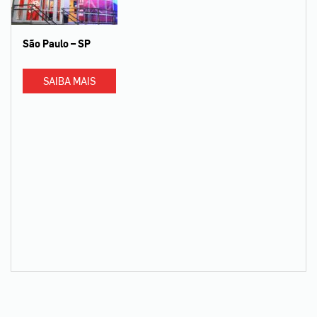
São Paulo – SP
SAIBA MAIS