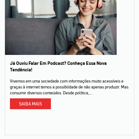
Já Ouviu Falar Em Podcast? Conheça Essa Nova
Tendência!
Vivemos em uma sociedade com informações muito acessíveis e
graças à internet temos a possiblidade de não apenas produzir. Mas
consumir diversos conteúdos. Desde política,...
SAIBA MAIS