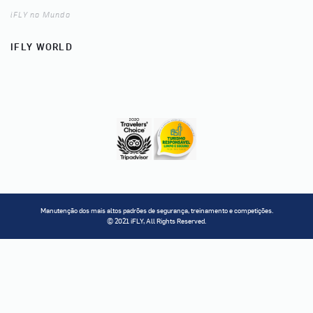
iFLY no Mundo
IFLY WORLD
Manutenção dos mais altos padrões de segurança, treinamento e competições.
© 2021 iFLY, All Rights Reserved.