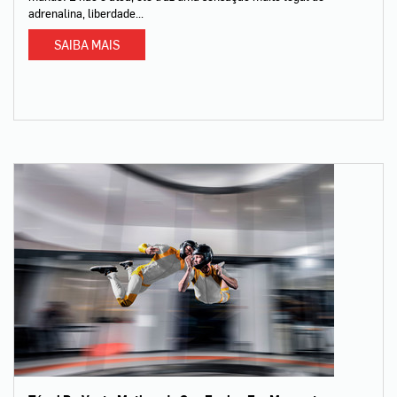
adrenalina, liberdade...
SAIBA MAIS