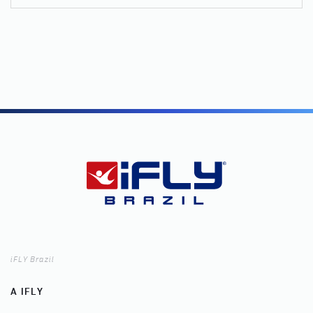
iFLY Brazil
A IFLY