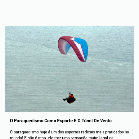
O Paraquedismo Como Esporte E O Túnel De Vento
O paraquedismo hoje é um dos esportes radicais mais praticados no
mundo! E não é atoa, ele traz uma sensação muito legal de